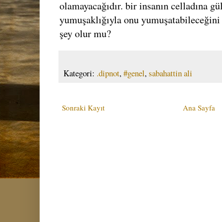
olamayacağıdır. bir insanın celladına g
yumuşaklığıyla onu yumuşatabileceğini 
şey olur mu?
Kategori:
.dipnot
,
#genel
,
sabahattin ali
Sonraki Kayıt
Ana Sayfa