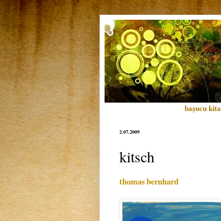
başucu kita
2.07.2009
kitsch
thomas bernhard