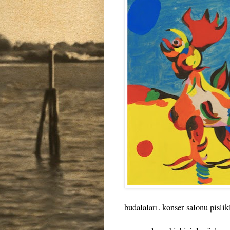
budalaları. konser salonu pisli