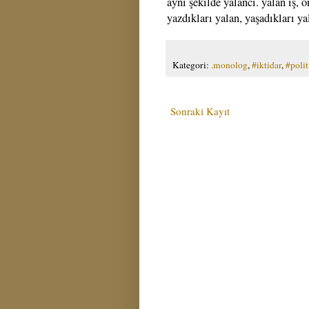
aynı şekilde yalancı. yalan iş, 
yazdıkları yalan, yaşadıkları ya
Kategori:
.monolog
,
#iktidar
,
#polit
Sonraki Kayıt