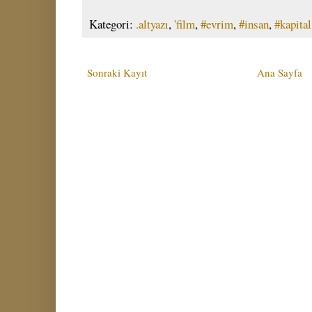
Kategori:
.altyazı
,
'film
,
#evrim
,
#insan
,
#kapita
Sonraki Kayıt
Ana Sayfa