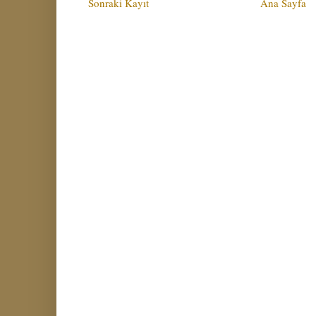
Sonraki Kayıt
Ana Sayfa