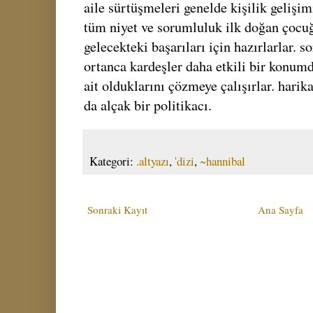
aile sürtüşmeleri genelde kişilik gelişim
tüm niyet ve sorumluluk ilk doğan çocuğ
gelecekteki başarıları için hazırlarlar. 
ortanca kardeşler daha etkili bir konumd
ait olduklarını çözmeye çalışırlar. harika 
da alçak bir politikacı.
Kategori:
.altyazı
,
'dizi
,
~hannibal
Sonraki Kayıt
Ana Sayfa