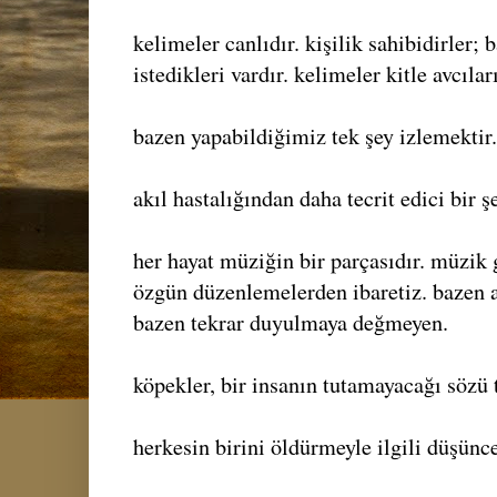
kelimeler canlıdır. kişilik sahibidirler; 
istedikleri vardır. kelimeler kitle avcıları
bazen yapabildiğimiz tek şey izlemektir.
akıl hastalığından daha tecrit edici bir ş
her hayat müziğin bir parçasıdır. müzik 
özgün düzenlemelerden ibaretiz. bazen 
bazen tekrar duyulmaya değmeyen.
köpekler, bir insanın tutamayacağı sözü t
herkesin birini öldürmeyle ilgili düşünce