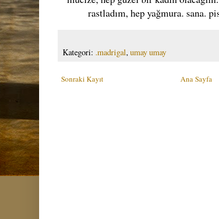
rastladım, hep yağmura. sana. pi
Kategori:
.madrigal
,
umay umay
Sonraki Kayıt
Ana Sayfa