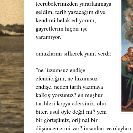
tecrübelerinizden yararlanmaya
geldim. tarih yazacağım diye
kendimi helak ediyorum,
gayretlerim hiçbir işe
yaramıyor."
omuzlarını silkerek yanıt verdi:
"ne lüzumsuz endişe
efendiciğim, ne lüzumsuz
endişe. neden tarih yazmaya
kalkışıyorsunuz? en meşhur
tarihleri kopya edersiniz, olur
biter. usul öyle değil mi? yeni
bir görüşünüz, orijinal bir
düşünceniz mi var? insanları ve olayları