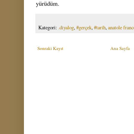
yürüdüm.
Kategori:
.diyalog
,
#gerçek
,
#tarih
,
anatole franc
Sonraki Kayıt
Ana Sayfa