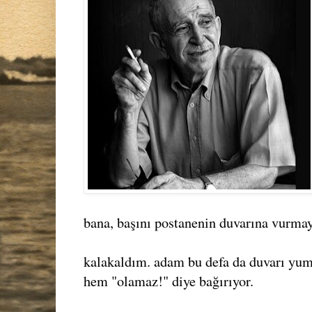
bana, başını postanenin duvarına vurmay
kalakaldım. adam bu defa da duvarı yu
hem "olamaz!" diye bağırıyor.