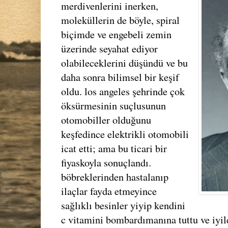
merdivenlerini inerken,
moleküllerin de böyle, spiral
biçimde ve engebeli zemin
üzerinde seyahat ediyor
olabileceklerini düşündü ve bu
daha sonra bilimsel bir keşif
oldu. los angeles şehrinde çok
öksürmesinin suçlusunun
otomobiller olduğunu
keşfedince elektrikli otomobili
icat etti; ama bu ticari bir
fiyaskoyla sonuçlandı.
böbreklerinden hastalanıp
ilaçlar fayda etmeyince
sağlıklı besinler yiyip kendini
c vitamini bombardımanına tuttu ve iyil