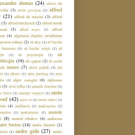
lexandre dumas
(24)
alexis de
alfred
ville
(3)
alexis govciyan
(1)
r
(21)
alfred de musset
(3)
alfred
n
(5)
alfred hitchcock
(2)
alfred north
head
(5)
alfred
alfred noyes
(1)
son
(4)
algernon charles swinburne
gernon sidney
(2)
ali akay
(1)
ali baydak
i bulunmaz
(1)
ali haydar nergis
(1)
ali
ali
ğlu
(1)
ali poyrazoğlu
(1)
üllüoğlu
(19)
ali çapan
(2)
ali şeriati
lice munro
(7)
alison gopnik
(1)
aliş
ğlu
(1)
alkaios
(1)
allen ginsberg
(1)
alois
alper canıgüz
(6)
alphonse
der
(1)
t
(3)
alvin toffler
(1)
amanda donohoe
(1)
amin
e bierce
(1)
amerigo vespucci
(1)
ouf
(42)
amos oz
(1)
amotz zahavi
(1)
 nin
(4)
anakharsis
(1)
anaksagoras
(1)
anatole
mandros
(1)
anaksimenes
(1)
e
(8)
anatoli ribakov
(6)
andersen
ndre breton
(14)
andre chenier
(2)
andre gide
(27)
andre
dacier
(1)