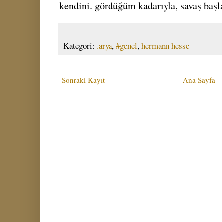
kendini. gördüğüm kadarıyla, savaş başla
Kategori:
.arya
,
#genel
,
hermann hesse
Sonraki Kayıt
Ana Sayfa