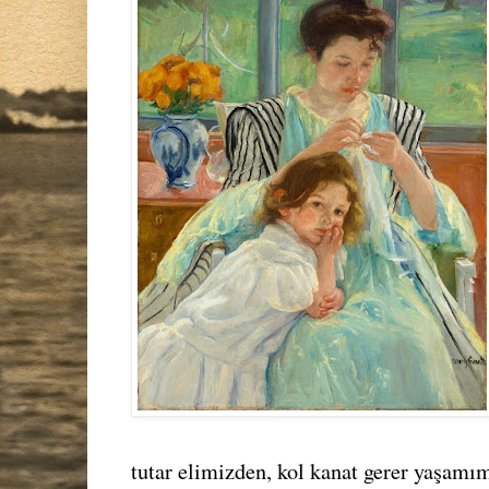
tutar elimizden, kol kanat gerer yaşamı