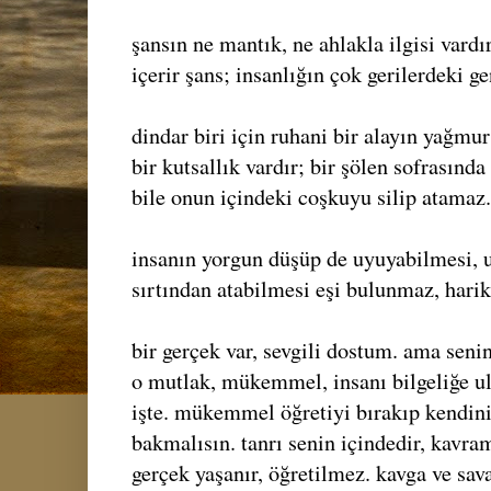
şansın ne mantık, ne ahlakla ilgisi vardı
içerir şans; insanlığın çok gerilerdeki 
dindar biri için ruhani bir alayın yağmu
bir kutsallık vardır; bir şölen sofrasın
bile onun içindeki coşkuyu silip atamaz.
insanın yorgun düşüp de uyuyabilmesi, u
sırtından atabilmesi eşi bulunmaz, harik
bir gerçek var, sevgili dostum. ama senin
o mutlak, mükemmel, insanı bilgeliğe ula
işte. mükemmel öğretiyi bırakıp kendi
bakmalısın. tanrı senin içindedir, kavram
gerçek yaşanır, öğretilmez. kavga ve sav