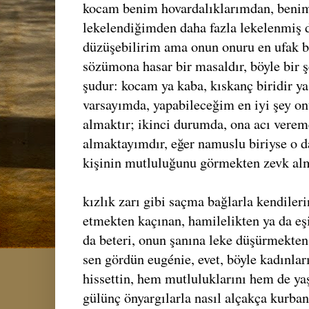
kocam benim hovardalıklarımdan, benim
lekelendiğimden daha fazla lekelenmiş d
düzüşebilirim ama onun onuru en ufak b
sözümona hasar bir masaldır, böyle bir 
şudur: kocam ya kaba, kıskanç biridir ya 
varsayımda, yapabileceğim en iyi şey on
almaktır; ikinci durumda, ona acı vere
almaktayımdır, eğer namuslu biriyse o da
kişinin mutluluğunu görmekten zevk alm
kızlık zarı gibi saçma bağlarla kendileri
etmekten kaçınan, hamilelikten ya da eş
da beteri, onun şanına leke düşürmekten 
sen gördün eugénie, evet, böyle kadınla
hissettin, hem mutluluklarını hem de ya
gülünç önyargılarla nasıl alçakça kurban 