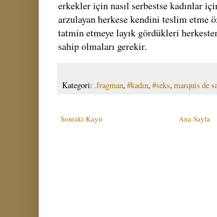
erkekler için nasıl serbestse kadınlar içi
arzulayan herkese kendini teslim etme öz
tatmin etmeye layık gördükleri herkest
sahip olmaları gerekir.
Kategori:
.fragman
,
#kadın
,
#seks
,
marquis de s
Sonraki Kayıt
Ana Sayfa