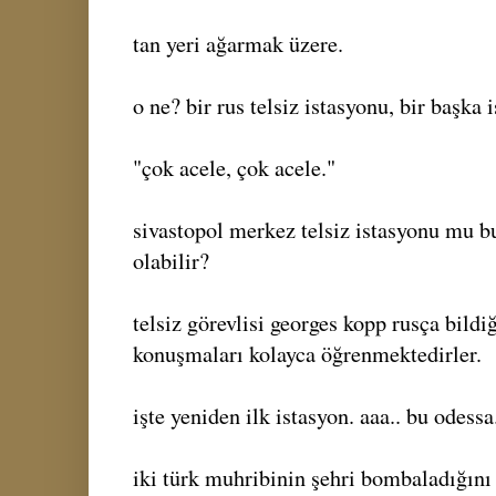
tan yeri ağarmak üzere.
o ne? bir rus telsiz istasyonu, bir başka 
"çok acele, çok acele."
sivastopol merkez telsiz istasyonu mu bu
olabilir?
telsiz görevlisi georges kopp rusça bildiğ
konuşmaları kolayca öğrenmektedirler.
işte yeniden ilk istasyon. aaa.. bu odessa
iki türk muhribinin şehri bombaladığını