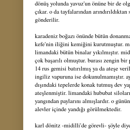
dönüş yolunda yavuz'un önüne bir de olg
çıkar. o da tayfalarından arındırıldıktan
gönderilir.
karadeniz boğazı önünde bütün donanma 
kefe'nin iliğini kemiğini kurutmuştur. ma
limandaki bütün binalar yıkılmıştır. midi
çok başarılı olmuştur. burası zengin bir 
14 rus gemisi batırılmış ya da ateşe veril
ingiliz vapuruna ise dokunulmamıştır. a
dışındaki tepelerde konak tutmuş dev ya
ateşlenmiştir. limandaki hububat siloları
yangından paylarını almışlardır. o günü
alevler içinde yandığı görülmektedir.
karl dönitz -midilli'de görevli- şöyle diy