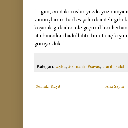
"o gün, oradaki ruslar yüzde yüz dünyan
sanmışlardır. herkes şehirden deli gibi 
koşarak gidenler, ele geçirdikleri herhan
ata binenler ibadullahtı. bir ata üç kişin
görüyorduk."
Kategori:
.öykü
,
#osmanlı
,
#savaş
,
#tarih
,
salah 
Sonraki Kayıt
Ana Sayfa