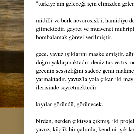
"türkiye'nin geleceği için elinizden gele
midilli ve berk novorosisk'i, hamidiye d
gitmektedir. gayret ve muavenet muhripl
bombalamak görevi verilmiştir.
gece. yavuz ışıklarını maskelemiştir. ağ
doğru yaklaşmaktadır. deniz tas ve tıs. ne
gecenin sessizliğini sadece gemi makine
yarmaktadır. yavuz'la yola çıkan iki ma
ilerisinde seyretmektedir.
kıyılar göründü, görünecek.
birden, nerden çıktıysa çıkmış, iki proje
yavuz, küçük bir çalımla, kendini ışık ko