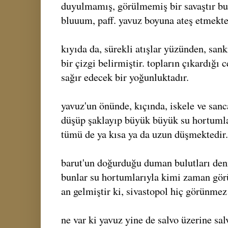
duyulmamış, görülmemiş bir savaştır bu. b
bluuum, paff. yavuz boyuna ateş etmekte
kıyıda da, sürekli atışlar yüzünden, san
bir çizgi belirmiştir. topların çıkardığı
sağır edecek bir yoğunluktadır.
yavuz'un önünde, kıçında, iskele ve san
düşüp şaklayıp büyük büyük su hortumla
tümü de ya kısa ya da uzun düşmektedir.
barut'un doğurduğu duman bulutları deni
bunlar su hortumlarıyla kimi zaman görü
an gelmiştir ki, sivastopol hiç görünmez
ne var ki yavuz yine de salvo üzerine sa