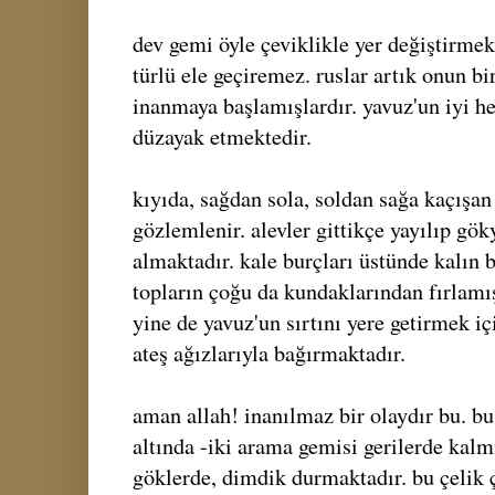
dev gemi öyle çeviklikle yer değiştirme
türlü ele geçiremez. ruslar artık onun b
inanmaya başlamışlardır. yavuz'un iyi he
düzayak etmektedir.
kıyıda, sağdan sola, soldan sağa kaçışan
gözlemlenir. alevler gittikçe yayılıp g
almaktadır. kale burçları üstünde kalın 
topların çoğu da kundaklarından fırlamış
yine de yavuz'un sırtını yere getirmek i
ateş ağızlarıyla bağırmaktadır.
aman allah! inanılmaz bir olaydır bu. bu
altında -iki arama gemisi gerilerde kalmı
göklerde, dimdik durmaktadır. bu çelik ç