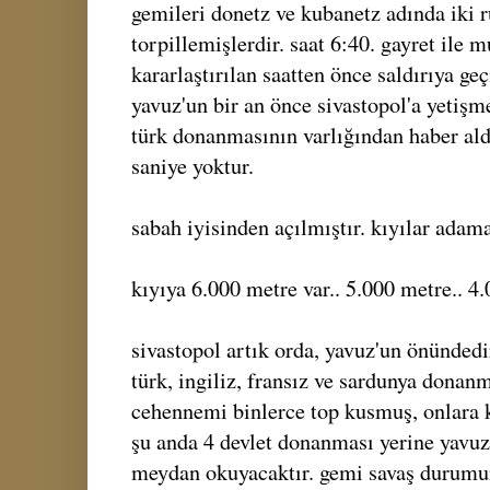
gemileri donetz ve kubanetz adında iki
torpillemişlerdir. saat 6:40. gayret ile 
kararlaştırılan saatten önce saldırıya ge
yavuz'un bir an önce sivastopol'a yetişm
türk donanmasının varlığından haber aldı
saniye yoktur.
sabah iyisinden açılmıştır. kıyılar adama
kıyıya 6.000 metre var.. 5.000 metre.. 4.
sivastopol artık orda, yavuz'un önündedi
türk, ingiliz, fransız ve sardunya donanm
cehennemi binlerce top kusmuş, onlara 
şu anda 4 devlet donanması yerine yavuz,
meydan okuyacaktır. gemi savaş durumun