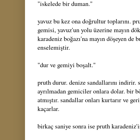
"iskelede bir duman."
yavuz bu kez ona doğrultur toplarını. pr
gemisi, yavuz'un yolu üzerine mayın dö
karadeniz boğazı'na mayın döşeyen de b
enselemiştir.
"dur ve gemiyi boşalt."
pruth durur. denize sandallarını indirir.
ayrılmadan gemiciler onlara dolar. bir b
atmıştır. sandallar onları kurtarır ve ge
kaçarlar.
birkaç saniye sonra ise pruth karadeniz'i