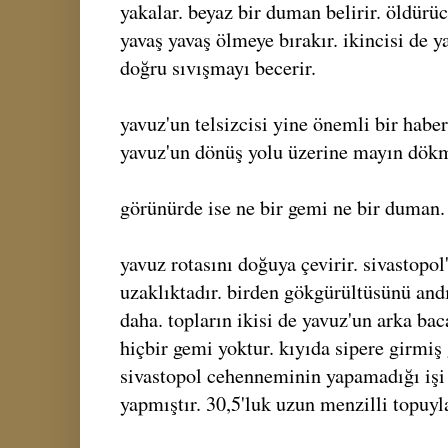
yakalar. beyaz bir duman belirir. öldürüc
yavaş yavaş ölmeye bırakır. ikincisi de y
doğru sıvışmayı becerir.
yavuz'un telsizcisi yine önemli bir haber
yavuz'un dönüş yolu üzerine mayın dökm
görünürde ise ne bir gemi ne bir duman.
yavuz rotasını doğuya çevirir. sivastopo
uzaklıktadır. birden gökgürültüsünü andı
daha. topların ikisi de yavuz'un arka ba
hiçbir gemi yoktur. kıyıda sipere girmiş 
sivastopol cehenneminin yapamadığı işi 
yapmıştır. 30,5'luk uzun menzilli topuyl