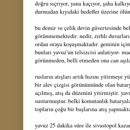
doğru sıçrıyor, yana kaçıyor, şaha kalkıy
durmadan kıyıdaki hedefler üzerine ölüm
bu demir ve çelik devin güvertesinde bel
görünmemektedir. nedir, zırhlı duvarları
ordan oraya koşuşmaktadır. geminin içind
bunları yavuz'un telsizcisi anlatıyor- m
görünmeden, belli etmeden ona can aşıl
rusların atışları artık hızını yitirmeye y
bir alev çizgisi görünümünde olan batar
açılmış, atış da düzenini yitirmiştir. ya
susturmuştur. belki komutanlık bataryalar
topların çoğu bir başlarına atış yapmakta
yavuz 25 dakika süre ile sivastopol kazam