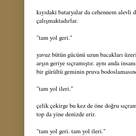
kıyıdaki bataryalar da cehennem alevli d
çalışmaktadırlar.
"tam yol geri."
yavuz bütün gücünü uzun bacakları üzer
arşın geriye sıçramıştır. aynı anda insanı
bir gürültü geminin pruva bodoslamasınd
"tam yol ileri."
çelik çekirge bu kez de öne doğru sıçram
top da yine denizde erir.
"tam yol geri. tam yol ileri."