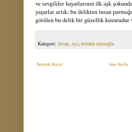
ve sevgililer hayatlarının ilk aşk şokund
yaşarlar artık; bu delikten insan parmağı
görülen bu delik bir güzellik kusurudur 
Kategori:
.kitap
,
.xyz
,
feridun zaimoğlu
Sonraki Kayıt
Ana Sayfa