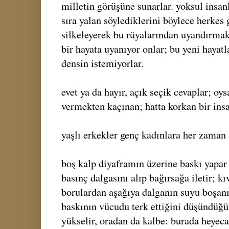
milletin görüşüne sunarlar. yoksul insan
sıra yalan söylediklerini böylece herkes
silkeleyerek bu rüyalarından uyandırma
bir hayata uyanıyor onlar; bu yeni hayat
densin istemiyorlar.
evet ya da hayır, açık seçik cevaplar; oy
vermekten kaçınan; hatta korkan bir insa
yaşlı erkekler genç kadınlara her zaman a
boş kalp diyaframın üzerine baskı yapar
basınç dalgasını alıp bağırsağa iletir; 
borulardan aşağıya dalganın suyu boşan
baskının vücudu terk ettiğini düşündüğü
yükselir, oradan da kalbe: burada heyecan