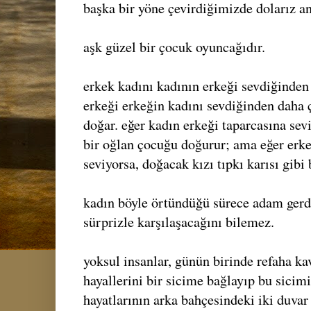
başka bir yöne çevirdiğimizde dolarız a
aşk güzel bir çocuk oyuncağıdır.
erkek kadını kadının erkeği sevdiğinden
erkeği erkeğin kadını sevdiğinden daha 
doğar. eğer kadın erkeği taparcasına sev
bir oğlan çocuğu doğurur; ama eğer erke
seviyorsa, doğacak kızı tıpkı karısı gibi 
kadın böyle örtündüğü sürece adam gerde
sürprizle karşılaşacağını bilemez.
yoksul insanlar, günün birinde refaha ka
hayallerini bir sicime bağlayıp bu sicimi 
hayatlarının arka bahçesindeki iki duvar 