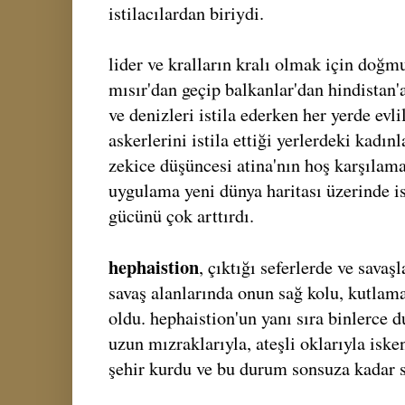
istilacılardan biriydi.
lider ve kralların kralı olmak için doğm
mısır'dan geçip balkanlar'dan hindistan'
ve denizleri istila ederken her yerde evli
askerlerini istila ettiği yerlerdeki kadı
zekice düşüncesi atina'nın hoş karşılama
uygulama yeni dünya haritası üzerinde is
gücünü çok arttırdı.
hephaistion
, çıktığı seferlerde ve savaş
savaş alanlarında onun sağ kolu, kutlama
oldu. hephaistion'un yanı sıra binlerce 
uzun mızraklarıyla, ateşli oklarıyla iske
şehir kurdu ve bu durum sonsuza kadar 