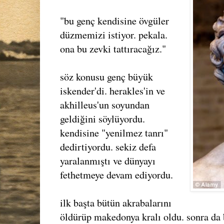
"bu genç kendisine övgüler
düzmemizi istiyor. pekala.
ona bu zevki tattıracağız."
söz konusu genç büyük
iskender'di. herakles'in ve
akhilleus'un soyundan
geldiğini söylüyordu.
kendisine "yenilmez tanrı"
dedirtiyordu. sekiz defa
yaralanmıştı ve dünyayı
fethetmeye devam ediyordu.
ilk başta bütün akrabalarını
öldürüp makedonya kralı oldu. sonra da