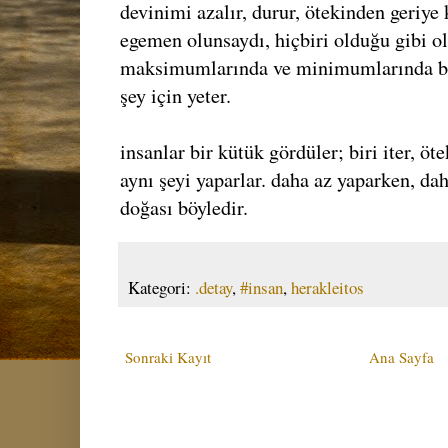
devinimi azalır, durur, ötekinden geriye k
egemen olunsaydı, hiçbiri olduğu gibi ol
maksimumlarında ve minimumlarında be
şey için yeter.
insanlar bir kütük gördüler; biri iter, ö
aynı şeyi yaparlar. daha az yaparken, dah
doğası böyledir.
Kategori:
.detay
,
#insan
,
herakleitos
Sonraki Kayıt
Ana Sayfa