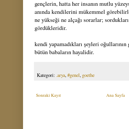
gençlerin, hatta her insanın mutlu yüzey
anında kendilerini mükemmel görebilirle
ne yükseği ne alçağı sorarlar; sorduklar
gördükleridir.
kendi yapamadıkları şeyleri oğullarının
bütün babaların hayalidir.
Kategori:
.arya
,
#genel
,
goethe
Sonraki Kayıt
Ana Sayfa