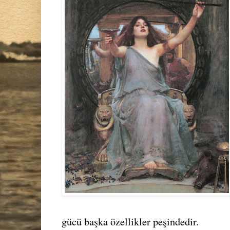
gücü başka özellikler peşindedir.