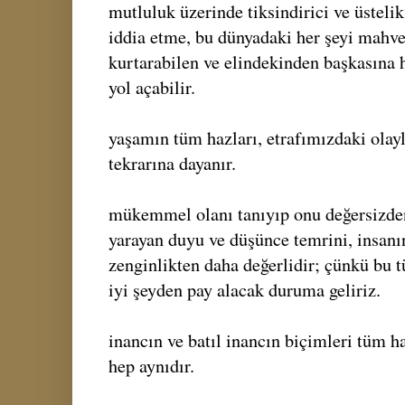
mutluluk üzerinde tiksindirici ve üstel
iddia etme, bu dünyadaki her şeyi mahv
kurtarabilen ve elindekinden başkasına 
yol açabilir.
yaşamın tüm hazları, etrafımızdaki olay
tekrarına dayanır.
mükemmel olanı tanıyıp onu değersizd
yarayan duyu ve düşünce temrini, insan
zenginlikten daha değerlidir; çünkü bu t
iyi şeyden pay alacak duruma geliriz.
inancın ve batıl inancın biçimleri tüm 
hep aynıdır.