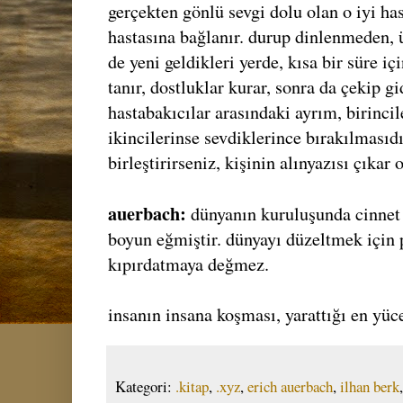
gerçekten gönlü sevgi dolu olan o iyi has
hastasına bağlanır. durup dinlenmeden, 
de yeni geldikleri yerde, kısa bir süre içi
tanır, dostluklar kurar, sonra da çekip gi
hastabakıcılar arasındaki ayrım, birincil
ikincilerinse sevdiklerince bırakılmasıdı
birleştirirseniz, kişinin alınyazısı çıkar 
auerbach:
dünyanın kuruluşunda cinnet 
boyun eğmiştir. dünyayı düzeltmek için 
kıpırdatmaya değmez.
insanın insana koşması, yarattığı en yü
Kategori:
.kitap
,
.xyz
,
erich auerbach
,
ilhan berk