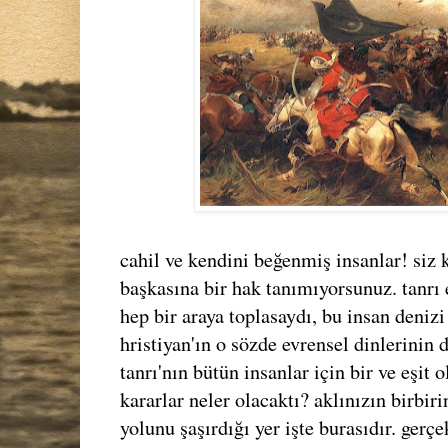
cahil ve kendini beğenmiş insanlar! siz
başkasına bir hak tanımıyorsunuz. tanrı
hep bir araya toplasaydı, bu insan deniz
hristiyan'ın o sözde evrensel dinlerinin
tanrı'nın bütün insanlar için bir ve eşit 
kararlar neler olacaktı? aklınızın birbir
yolunu şaşırdığı yer işte burasıdır. gerç