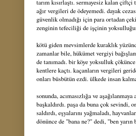
tarım kısırlaştı. sermayesiz kalan çiftçi
ağır vergileri de ödeyemedi. dayak cezas
güvenlik olmadığı için para ortadan çeki
zenginin tefeciliği de işçinin yoksulluğu
kötü giden mevsimlerde kuraklık yüzün
zamanlar bile, hükümet vergiyi bağışlama
de tanımadı. bir köye yoksulluk çökünce
kentlere kaçtı. kaçanların vergileri gerid
onları büsbütün ezdi. ülkede insan kalm
sonunda, acımasızlığa ve aşağılanmaya 
başkaldırdı. paşa da buna çok sevindi, onl
saldırdı, eşyalarını yağmaladı, hayvanlar
dönünce de "bana ne?" dedi, "ben yarın 