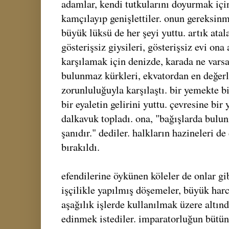
adamlar, kendi tutkularını doyurmak içi
kamçılayıp genişlettiler. onun gereksinm
büyük lüksü de her şeyi yuttu. artık atala
gösterişsiz giysileri, gösterişsiz evi ona 
karşılamak için denizde, karada ne vars
bulunmaz kürkleri, ekvatordan en değerl
zorunluluğuyla karşılaştı. bir yemekte bi
bir eyaletin gelirini yuttu. çevresine bir
dalkavuk topladı. ona, "bağışlarda bulu
şanıdır." dediler. halkların hazineleri de
bırakıldı.
efendilerine öykünen köleler de onlar gib
işçilikle yapılmış döşemeler, büyük harc
aşağılık işlerde kullanılmak üzere altı
edinmek istediler. imparatorluğun bütün 