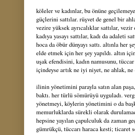
köleler ve kadınlar, bu önüne geçilemeye
güçlerini sattılar. rüşvet de genel bir a
vezire yüksek ayrıcalıklar sattılar, vezir
kadıya yasayı sattılar, kadı da adaleti sat
hoca da öbür dünyayı sattı. altınla her şe
elde etmek için her şey yapıldı. altın iç
uşak efendisini, kadın namusunu, tüccar v
içindeyse artık ne iyi niyet, ne ahlak, ne
ilinin yönetimini parayla satın alan paşa,
baktı. her türlü sömürüyü uyguladı. verg
yönetmeyi, köylerin yönetimini o da başk
memurluklarda sürekli olarak durulamadı
hepsine yayılan çapulculuk da zaman geç
gümrükçü, tüccarı haraca kesti; ticaret 