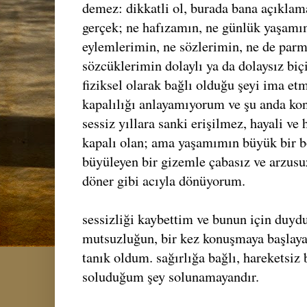
demez: dikkatli ol, burada bana açıkla
gerçek; ne hafızamın, ne günlük yaşamım
eylemlerimin, ne sözlerimin, ne de par
sözcüklerimin dolaylı ya da dolaysız bi
fiziksel olarak bağlı olduğu şeyi ima etm
kapalılığı anlayamıyorum ve şu anda kon
sessiz yıllara sanki erişilmez, hayali ve
kapalı olan; ama yaşamımın büyük bir 
büyüleyen bir gizemle çabasız ve arzusu
döner gibi acıyla dönüyorum.
sessizliği kaybettim ve bunun için duy
mutsuzluğun, bir kez konuşmaya başlayan
tanık oldum. sağırlığa bağlı, hareketsiz 
soluduğum şey solunamayandır.