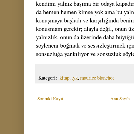
kendimi yalnız başıma bir odaya kapadı
da hemen hemen kimse yok ama bu yalnız
konuşmaya başladı ve karşılığında benim
konuşmam gerekir; alayla değil, onun ü
yalnızlık, onun da üzerinde daha büyüğü y
söyleneni boğmak ve sessizleştirmek için
sonsuzluğa yankılıyor ve sonsuzluk söyl
Kategori:
.kitap
,
.yk
,
maurice blanchot
Sonraki Kayıt
Ana Sayfa