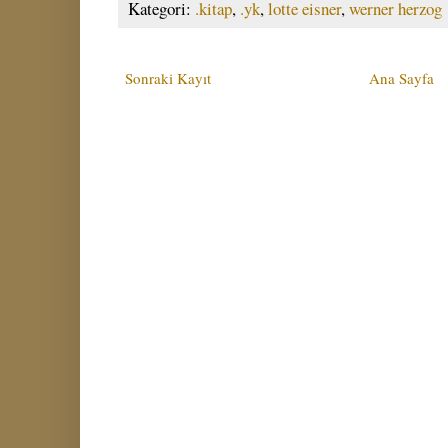
Kategori:
.kitap
,
.yk
,
lotte eisner
,
werner herzog
Sonraki Kayıt
Ana Sayfa