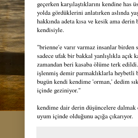
geçerken karşılaştıklarını kendine has üs
yolda gördüklerini anlatırken aslında y
hakkında adeta kısa ve kesik ama derin
kendisiyle.
"brienne'e varır varmaz insanlar birden 
sadece ufak bir bakkal yanlışlıkla açık k
zamandan beri kasaba ölüme terk edildi
işlenmiş demir parmaklıklarla heybetli 
bugün kendi kendime 'orman,' dedim sık
içinde geziniyor."
kendime dair derin düşüncelere dalmak 
uyum içinde olduğunu açığa çıkarıyor.