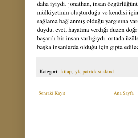
daha iyiydi. jonathan, insan özgürlüğünü
mülkiyetinin oluşturduğu ve kendisi içi
sağlama bağlanmış olduğu yargısına var
duydu. evet, hayatına verdiği düzen doğr
başarılı bir insan varlığıydı. ortada üz
başka insanlarda olduğu için gıpta edile
Kategori:
.kitap
,
.yk
,
patrick süskind
Sonraki Kayıt
Ana Sayfa