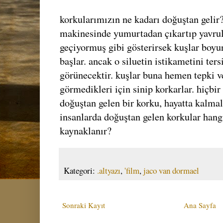
korkularımızın ne kadarı doğuştan gelir
makinesinde yumurtadan çıkartıp yavrul
geçiyormuş gibi gösterirsek kuşlar boyu
başlar. ancak o siluetin istikametini ters
görünecektir. kuşlar buna hemen tepki ve
görmedikleri için sinip korkarlar. hiçbi
doğuştan gelen bir korku, hayatta kalmal
insanlarda doğuştan gelen korkular hangi
kaynaklanır?
Kategori:
.altyazı
,
'film
,
jaco van dormael
Sonraki Kayıt
Ana Sayfa