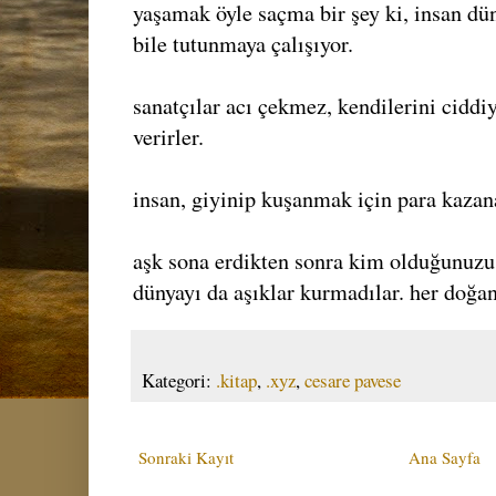
yaşamak öyle saçma bir şey ki, insan dü
bile tutunmaya çalışıyor.
sanatçılar acı çekmez, kendilerini ciddiy
verirler.
insan, giyinip kuşanmak için para kazan
aşk sona erdikten sonra kim olduğunuzu
dünyayı da aşıklar kurmadılar. her doğan
Kategori:
.kitap
,
.xyz
,
cesare pavese
Sonraki Kayıt
Ana Sayfa