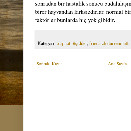
sonradan bir hastalık sonucu budalalaşmı
birer hayvandan farksızdırlar. normal bir
faktörler bunlarda hiç yok gibidir.
Kategori:
.dipnot
,
#şiddet
,
friedrich dürrenmatt
Sonraki Kayıt
Ana Sayfa