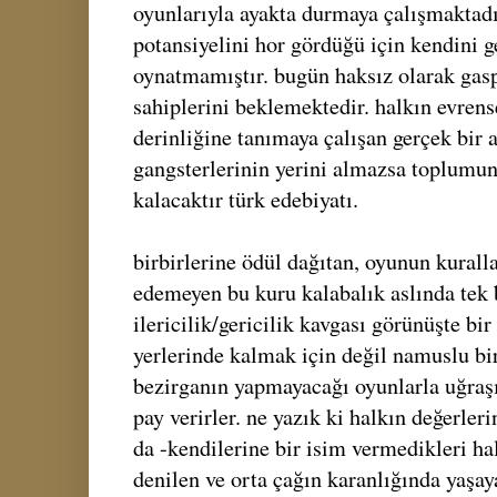
oyunlarıyla ayakta durmaya çalışmaktadır
potansiyelini hor gördüğü için kendini g
oynatmamıştır. bugün haksız olarak gaspe
sahiplerini beklemektedir. halkın evren
derinliğine tanımaya çalışan gerçek bir 
gangsterlerinin yerini almazsa toplumun
kalacaktır türk edebiyatı.
birbirlerine ödül dağıtan, oyunun kurall
edemeyen bu kuru kalabalık aslında tek b
ilericilik/gericilik kavgası görünüşte bir 
yerlerinde kalmak için değil namuslu bir 
bezirganın yapmayacağı oyunlarla uğraşır
pay verirler. ne yazık ki halkın değerler
da -kendilerine bir isim vermedikleri hal
denilen ve orta çağın karanlığında yaşaya