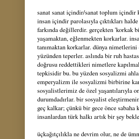
sanat sanat içindir/sanat toplum içindir 
insan içindir parolasıyla çıktıkları hald
farkında değillerdir. gerçekten 'korkak bi
yaşamaktan, eğlenmekten korkarlar. insan
tanımaktan korkarlar. dünya nimetlerini 
yüzünden teperler. aslında bir ruh hastas
doğrusu reddettikleri nimetlere kapılma
tepkisidir bu. bu yüzden sosyalizmi ahla
emperyalizm ile sosyalizmi birbirine karış
sosyalistlerimiz de özel yaşantılarıyla o
durumdadırlar. bir sosyalist eleştirmeni
geç kalkar; çünkü bir gece önce sabaha k
insanlardan türk halkı artık bir şey bek
üçkağıtçılıkla ne devrim olur, ne de ümm