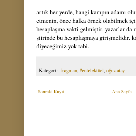
artık her yerde, hangi kampın adamı olur
etmenin, önce halka örnek olabilmek içi
hesaplaşma vakti gelmiştir. yazarlar da
şiirinde bu hesaplaşmaya girişmelidir. 
diyeceğimiz yok tabi.
Kategori:
.fragman
,
#entelektüel
,
oğuz atay
Sonraki Kayıt
Ana Sayfa