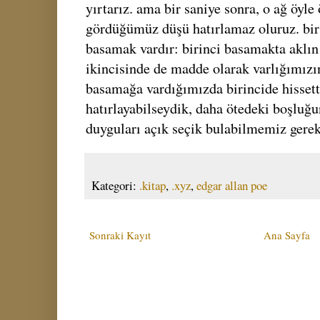
yırtarız. ama bir saniye sonra, o ağ öyle 
gördüğümüz düşü hatırlamaz oluruz. bir 
basamak vardır: birinci basamakta aklın
ikincisinde de madde olarak varlığımızın
basamağa vardığımızda birincide hissett
hatırlayabilseydik, daha ötedeki boşluğu
duyguları açık seçik bulabilmemiz gerek
Kategori:
.kitap
,
.xyz
,
edgar allan poe
Sonraki Kayıt
Ana Sayfa