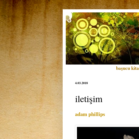
başucu kita
4.03.2018
iletişim
adam phillips