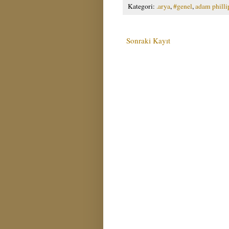
Kategori:
.arya
,
#genel
,
adam philli
Sonraki Kayıt