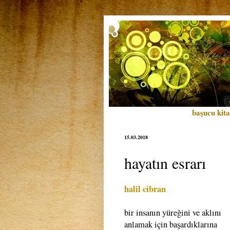
başucu kita
15.03.2018
hayatın esrarı
halil cibran
bir insanın yüreğini ve aklını
anlamak için başardıklarına