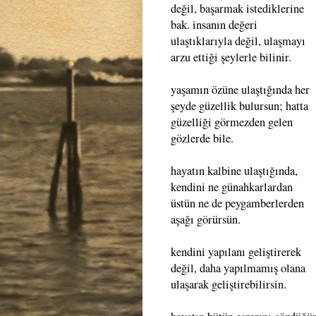
değil, başarmak istediklerine
bak. insanın değeri
ulaştıklarıyla değil, ulaşmayı
arzu ettiği şeylerle bilinir.
yaşamın özüne ulaştığında her
şeyde güzellik bulursun; hatta
güzelliği görmezden gelen
gözlerde bile.
hayatın kalbine ulaştığında,
kendini ne günahkarlardan
üstün ne de peygamberlerden
aşağı görürsün.
kendini yapılanı geliştirerek
değil, daha yapılmamış olana
ulaşarak geliştirebilirsin.