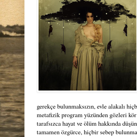
gerekçe bulunmaksızın, evle alakalı hiçbi
metafizik program yüzünden gözleri kör
tarafsızca hayat ve ölüm hakkında düşü
tamamen özgürce, hiçbir sebep bulunmada