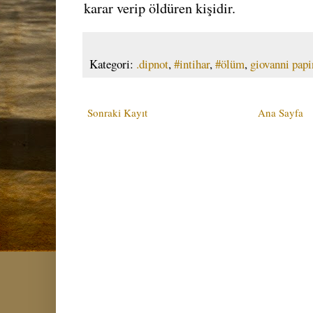
karar verip öldüren kişidir.
Kategori:
.dipnot
,
#intihar
,
#ölüm
,
giovanni papi
Sonraki Kayıt
Ana Sayfa