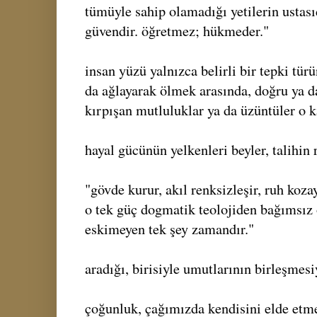
tümüyle sahip olamadığı yetilerin ustası
güvendir. öğretmez; hükmeder."
insan yüzü yalnızca belirli bir tepki türü
da ağlayarak ölmek arasında, doğru ya da
kırpışan mutluluklar ya da üzüntüler o ka
hayal gücünün yelkenleri beyler, talihin r
"gövde kurur, akıl renksizleşir, ruh kozay
o tek güç dogmatik teolojiden bağımsız 
eskimeyen tek şey zamandır."
aradığı, birisiyle umutlarının birleşmesi
çoğunluk, çağımızda kendisini elde etme