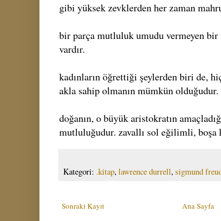
gibi yüksek zevklerden her zaman mahr
bir parça mutluluk umudu vermeyen bir f
vardır.
kadınların öğrettiği şeylerden biri de, h
akla sahip olmanın mümkün olduğudur.
doğanın, o büyük aristokratın amaçladığ
mutluluğudur. zavallı sol eğilimli, boşa 
Kategori:
.kitap
,
lawrence durrell
,
sigmund freu
Sonraki Kayıt
Ana Sayfa