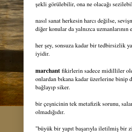
şekli görülebilir, ona ne olacağı sezilebil
nasıl sanat herkesin harcı değilse, sevi
diğer konular da yalnızca uzmanlarının el
her şey, sonsuza kadar bir tedbirsizlik
iyidir.
marchant
fikirlerin sadece midilliler o
onlardan bıkana kadar üzerlerine binip do
bağlayıp siker.
bir çeşnicinin tek metafizik sorunu, sa
olmadığıdır.
"büyük bir yapıt başarıyla iletilmiş bir 