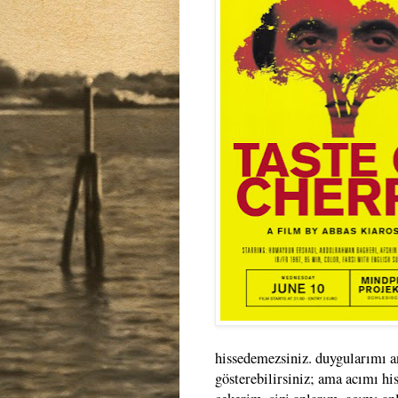
hissedemezsiniz. duygularımı a
gösterebilirsiniz; ama acımı his