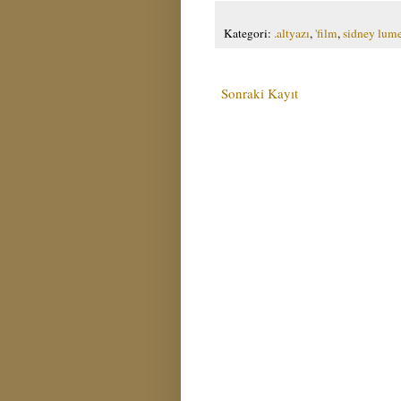
Kategori:
.altyazı
,
'film
,
sidney lum
Sonraki Kayıt