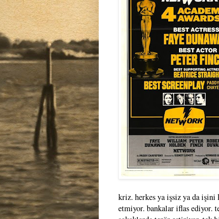
kriz. herkes ya işsiz ya da işin
etmiyor. bankalar iflas ediyor. t