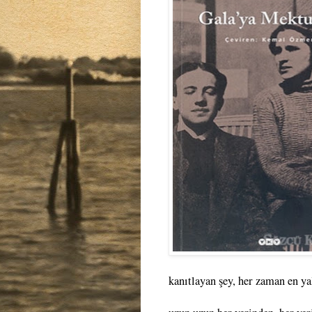
kanıtlayan şey, her zaman en ya