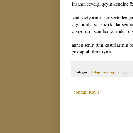
insanın sevdiği şeyin kendine ö
seni seviyorum, her yerinden ç
organımla. sonsuza kadar senini
öpüyorum. seni her yerinden öp
annen senin tüm kusurlarının b
çok aptal olmalıyım.
Kategori:
.kitap
,
.mektup
,
.xyz
,
paul
Sonraki Kayıt