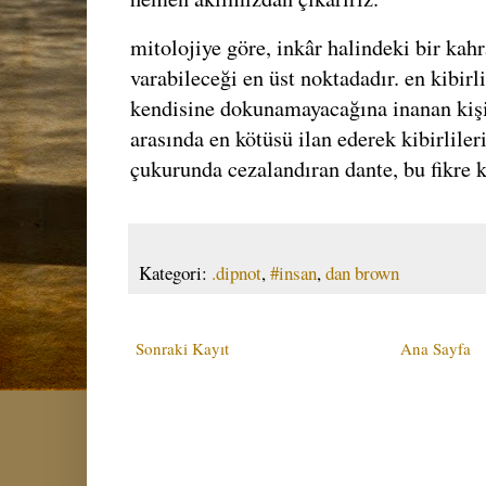
mitolojiye göre, inkâr halindeki bir kah
varabileceği en üst noktadadır. en kibirli
kendisine dokunamayacağına inanan kişid
arasında en kötüsü ilan ederek kibirlile
çukurunda cezalandıran dante, bu fikre k
Kategori:
.dipnot
,
#insan
,
dan brown
Sonraki Kayıt
Ana Sayfa