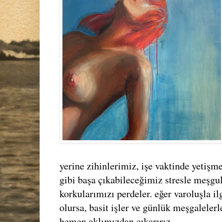
yerine zihinlerimiz, işe vaktinde yetiş
gibi başa çıkabileceğimiz stresle meşgul
korkularımızı perdeler. eğer varoluşla i
olursa, basit işler ve günlük meşgalelerl
hemen aklımızdan çıkarırız.