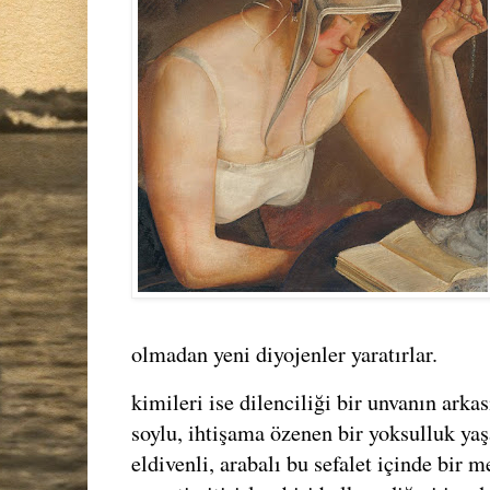
olmadan yeni diyojenler yaratırlar.
kimileri ise dilenciliği bir unvanın arka
soylu, ihtişama özenen bir yoksulluk yaşa
eldivenli, arabalı bu sefalet içinde bir 