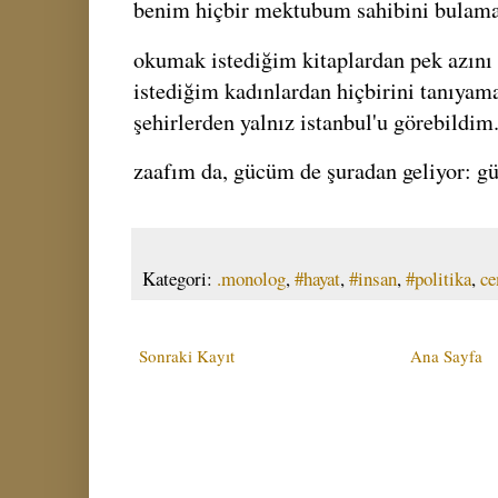
benim hiçbir mektubum sahibini bulama
okumak istediğim kitaplardan pek azını
istediğim kadınlardan hiçbirini tanıya
şehirlerden yalnız istanbul'u görebildim
zaafım da, gücüm de şuradan geliyor: g
Kategori:
.monolog
,
#hayat
,
#insan
,
#politika
,
ce
Sonraki Kayıt
Ana Sayfa