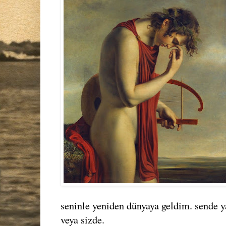
seninle yeniden dünyaya geldim. sende 
veya sizde.