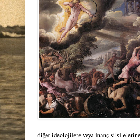
diğer ideolojilere veya inanç silsilelerin