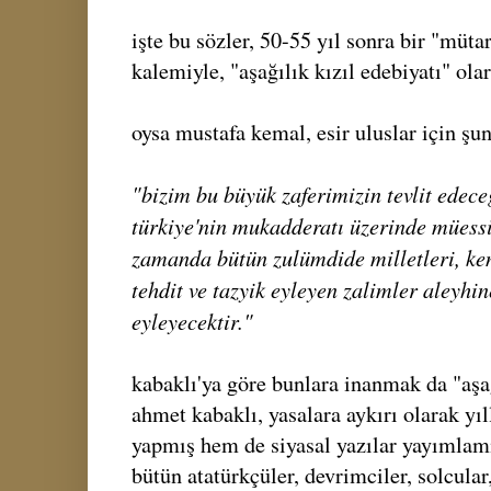
işte bu sözler, 50-55 yıl sonra bir "müta
kalemiyle, "aşağılık kızıl edebiyatı" ol
oysa mustafa kemal, esir uluslar için şun
"bizim bu büyük zaferimizin tevlit edece
türkiye'nin mukadderatı üzerinde müess
zamanda bütün zulümdide milletleri, kend
tehdit ve tazyik eyleyen zalimler aleyhin
eyleyecektir."
kabaklı'ya göre bunlara inanmak da "aşağ
ahmet kabaklı, yasalara aykırı olarak y
yapmış hem de siyasal yazılar yayımlam
bütün atatürkçüler, devrimciler, solcular,