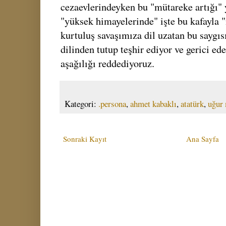
cezaevlerindeyken bu "mütareke artığı" y
"yüksek himayelerinde" işte bu kafayla "
kurtuluş savaşımıza dil uzatan bu saygıs
dilinden tutup teşhir ediyor ve gerici ede
aşağılığı reddediyoruz.
Kategori:
.persona
,
ahmet kabaklı
,
atatürk
,
uğur
Sonraki Kayıt
Ana Sayfa