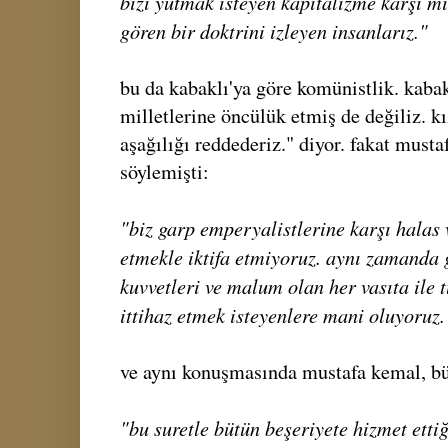
bizi yutmak isteyen kapitalizme karşı m
gören bir doktrini izleyen insanlarız."
bu da kabaklı'ya göre komünistlik. kaba
milletlerine öncülük etmiş de değiliz. kı
aşağılığı reddederiz." diyor. fakat must
söylemişti:
"biz garp emperyalistlerine karşı halas 
etmekle iktifa etmiyoruz. aynı zamanda 
kuvvetleri ve malum olan her vasıta ile 
ittihaz etmek isteyenlere mani oluyoruz.
ve aynı konuşmasında mustafa kemal, bü
"bu suretle bütün beşeriyete hizmet etti