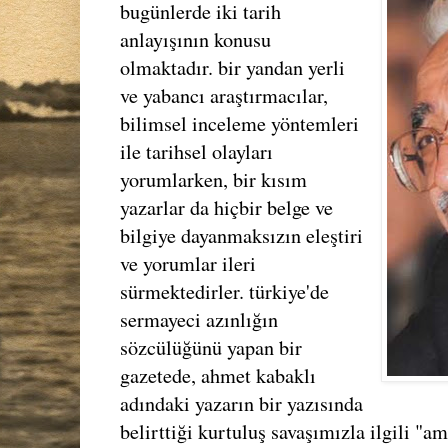
bugünlerde iki tarih
anlayışının konusu
olmaktadır. bir yandan yerli
ve yabancı araştırmacılar,
bilimsel inceleme yöntemleri
ile tarihsel olayları
yorumlarken, bir kısım
yazarlar da hiçbir belge ve
bilgiye dayanmaksızın eleştiri
ve yorumlar ileri
sürmektedirler. türkiye'de
sermayeci azınlığın
sözcülüğünü yapan bir
gazetede, ahmet kabaklı
adındaki yazarın bir yazısında
belirttiği kurtuluş savaşımızla ilgili "a