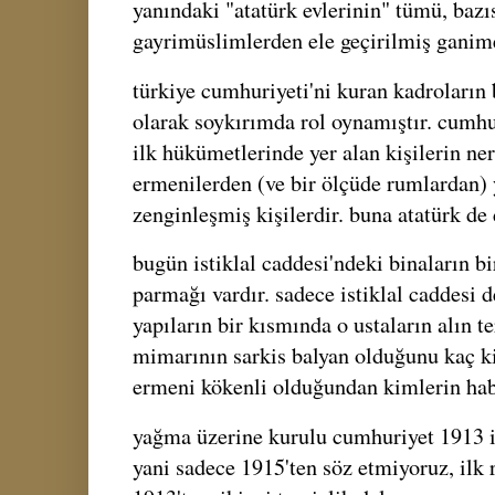
yanındaki "atatürk evlerinin" tümü, baz
gayrimüslimlerden ele geçirilmiş ganime
türkiye cumhuriyeti'ni kuran kadroların
olarak soykırımda rol oynamıştır. cumhu
ilk hükümetlerinde yer alan kişilerin n
ermenilerden (ve bir ölçüde rumlardan)
zenginleşmiş kişilerdir. buna atatürk de 
bugün istiklal caddesi'ndeki binaların b
parmağı vardır. sadece istiklal caddesi de
yapıların bir kısmında o ustaların alın te
mimarının sarkis balyan olduğunu kaç ki
ermeni kökenli olduğundan kimlerin hab
yağma üzerine kurulu cumhuriyet 1913 il
yani sadece 1915'ten söz etmiyoruz, ilk 