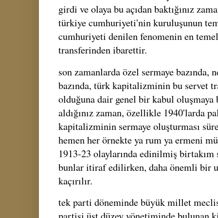
girdi ve olaya bu açıdan baktığınız zam
türkiye cumhuriyeti'nin kuruluşunun teme
cumhuriyeti denilen fenomenin en temel 
transferinden ibarettir.
son zamanlarda özel sermaye bazında, ne 
bazında, türk kapitalizminin bu servet tr
olduğuna dair genel bir kabul oluşmaya b
aldığınız zaman, özellikle 1940'larda p
kapitalizminin sermaye oluşturması sür
hemen her örnekte ya rum ya ermeni mül
1913-23 olaylarında edinilmiş birtakım s
bunlar itiraf edilirken, daha önemli bi
kaçırılır.
tek parti döneminde büyük millet mecli
partisi üst düzey yönetiminde bulunan kiş