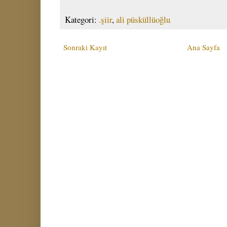
Kategori:
.şiir
,
ali püsküllüoğlu
Sonraki Kayıt
Ana Sayfa