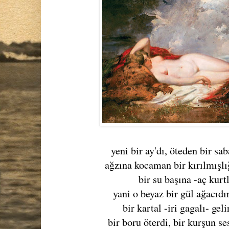
yeni bir ay'dı, öteden bir sab
ağzına kocaman bir kırılmışlığ
bir su başına -aç kurt
yani o beyaz bir gül ağacıdı
bir kartal -iri gagalı- gel
bir boru öterdi, bir kurşun ses