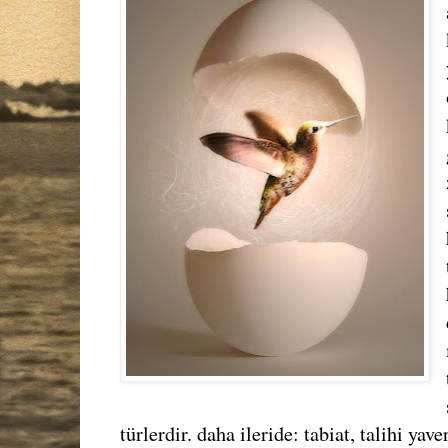
türlerdir. daha ileride: tabiat, talihi yav