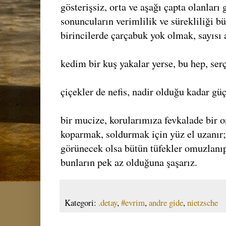
gösterişsiz, orta ve aşağı çapta olanları 
sonuncuların verimlilik ve sürekliliği b
birincilerde çarçabuk yok olmak, sayısı 
kedim bir kuş yakalar yerse, bu hep, serç
çiçekler de nefis, nadir olduğu kadar güç 
bir mucize, korularımıza fevkalade bir o
koparmak, soldurmak için yüz el uzanı
görünecek olsa bütün tüfekler omuzlanıp 
bunların pek az olduğuna şaşarız.
Kategori:
.detay
,
#evrim
,
andre gide
,
nietzsche