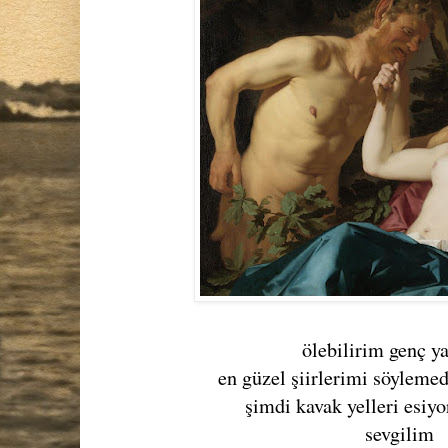
ölebilirim genç y
en güzel şiirlerimi söyleme
şimdi kavak yelleri esiy
sevgilim