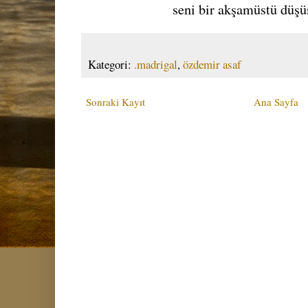
seni bir akşamüstü düşü
Kategori:
.madrigal
,
özdemir asaf
Sonraki Kayıt
Ana Sayfa