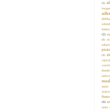
a
(1)
tocque
adle
döbli
white
tenny
(2)
al
(1)
al
nakıpo
püsk
a
(1)
sağıro
senefel
daude
ambros
maal
anais
anaksi
franc
a
(4)
andre 