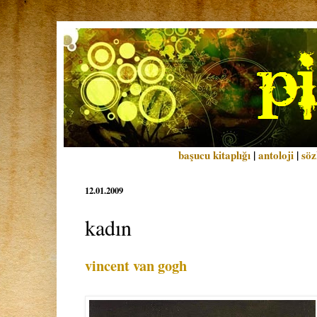
başucu kitaplığı
|
antoloji
|
söz
12.01.2009
kadın
vincent van gogh