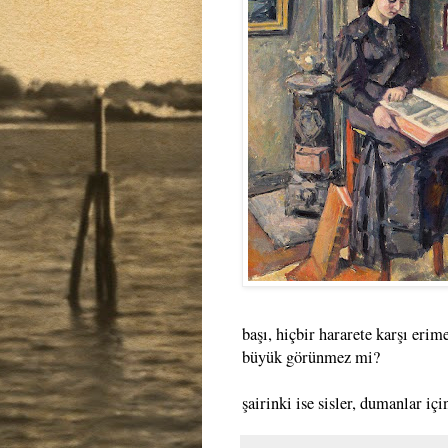
başı, hiçbir hararete karşı erim
büyük görünmez mi?
şairinki ise sisler, dumanlar i