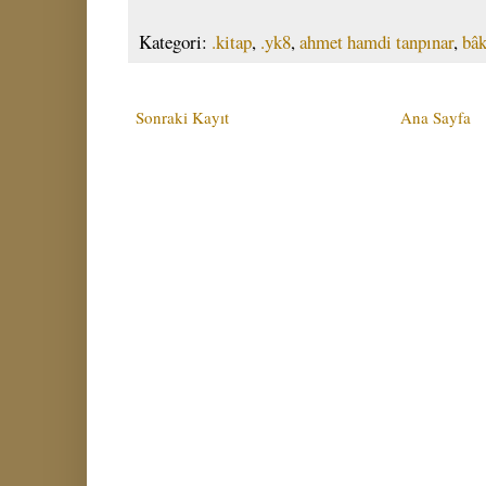
Kategori:
.kitap
,
.yk8
,
ahmet hamdi tanpınar
,
bâk
Sonraki Kayıt
Ana Sayfa