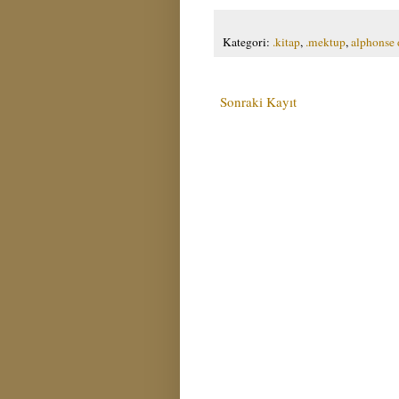
Kategori:
.kitap
,
.mektup
,
alphonse 
Sonraki Kayıt