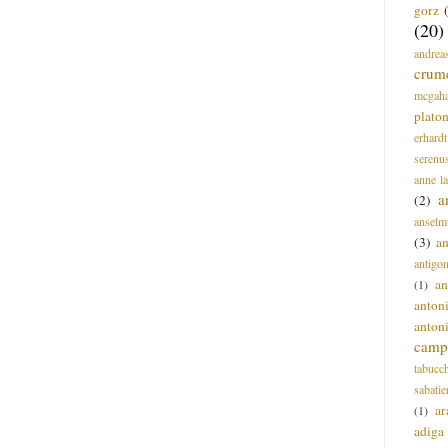
gorz
(20)
andrea
crum
mcgah
plato
erhardt
serenu
anne l
a
(2)
anselm
(3)
a
antigo
an
(1)
anton
anton
campi
tabucc
sabatie
ar
(1)
adiga