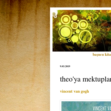
başucu kita
9.03.2019
theo'ya mektupla
vincent van gogh