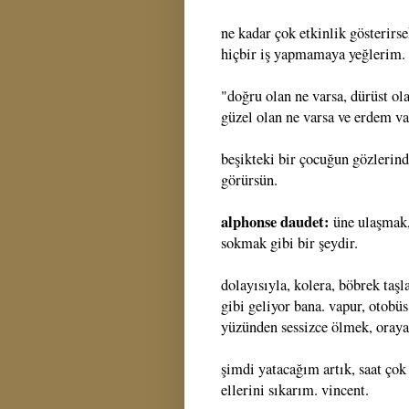
ne kadar çok etkinlik gösterirse
hiçbir iş yapmamaya yeğlerim.
"doğru olan ne varsa, dürüst ola
güzel olan ne varsa ve erdem va
beşikteki bir çocuğun gözlerind
görürsün.
alphonse daudet:
üne ulaşmak,
sokmak gibi bir şeydir.
dolayısıyla, kolera, böbrek taşl
gibi geliyor bana. vapur, otobüs
yüzünden sessizce ölmek, oraya
şimdi yatacağım artık, saat çok 
ellerini sıkarım. vincent.