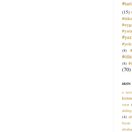
#tar
(15)
#tük
#uyga
#yara
#ya
#yol
(8)
#öl
#
(8)
(70)
DİZİN
a. aşıcı
kenn
sayar
abdülga
(4)
ab
beyati
abrah