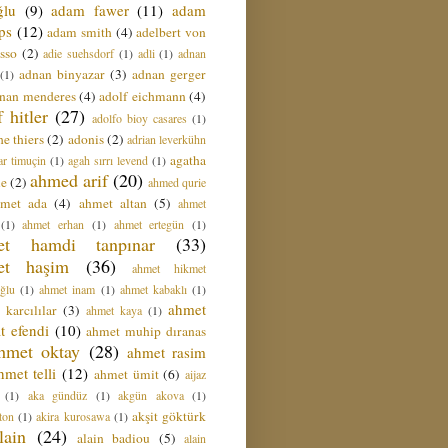
ğlu
(9)
adam fawer
(11)
adam
ips
(12)
adam smith
(4)
adelbert von
sso
(2)
adie suehsdorf
(1)
adli
(1)
adnan
adnan binyazar
(3)
adnan gerger
(1)
nan menderes
(4)
adolf eichmann
(4)
f hitler
(27)
adolfo bioy casares
(1)
e thiers
(2)
adonis
(2)
adrian leverkühn
agatha
ar timuçin
(1)
agah sırrı levend
(1)
ahmed arif
(20)
ie
(2)
ahmed qurie
hmet ada
(4)
ahmet altan
(5)
ahmet
(1)
ahmet erhan
(1)
ahmet ertegün
(1)
et hamdi tanpınar
(33)
et haşim
(36)
ahmet hikmet
ğlu
(1)
ahmet inam
(1)
ahmet kabaklı
(1)
ahmet
 karcılılar
(3)
ahmet kaya
(1)
t efendi
(10)
ahmet muhip dıranas
hmet oktay
(28)
ahmet rasim
hmet telli
(12)
ahmet ümit
(6)
aijaz
(1)
aka gündüz
(1)
akgün akova
(1)
akşit göktürk
ton
(1)
akira kurosawa
(1)
lain
(24)
alain badiou
(5)
alain