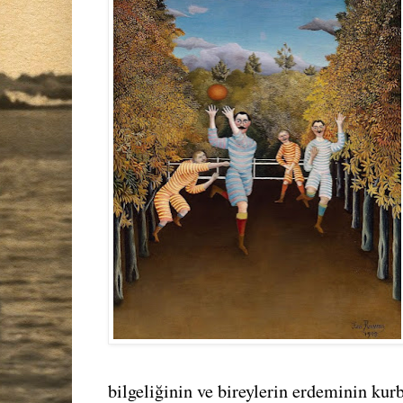
bilgeliğinin ve bireylerin erdeminin kurb